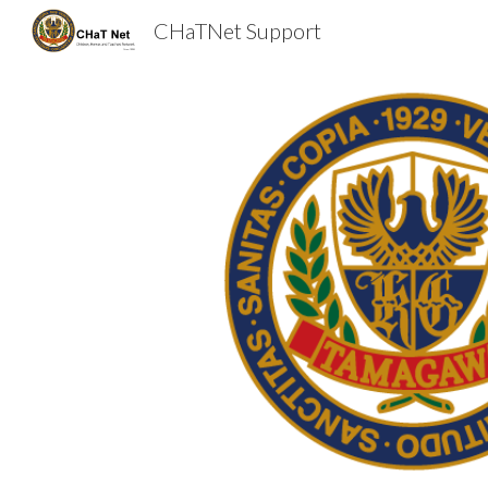
CHaTNet Support
Sk