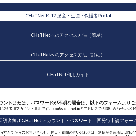
CHaTNet K-12 児童・生徒・保護者Portal
CHaTNetへのアクセス方法（簡易）
CHaTNetへのアクセス方法（詳細）
CHaTNet利用ガイド
 アカウントまたは、パスワードが不明な場合は、以下のフォームより
保護者用アカウント専用です。xxx@s.chatnet.jpのアドレスでの問い合わせは受
保護者向け CHaTNet アカウント・パスワード 再発行申請フォー
 17時すぎてからのお問い合わせ、休日・夜間の問い合わせは、返信が翌業務日以降と