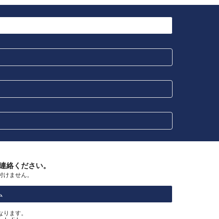
ご連絡ください。
け付けません。
ム
なります。