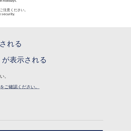
n holidays.
ご注意ください。
 security.
示される
」が表示される
さい。
らをご確認ください。